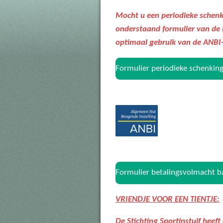
Mocht u een periodieke schenki
onderstaand formulier van de B
optimaal gebruik van de ANBI-
Formulier periodieke schenking
Formulier betalingsvolmacht b
VRIENDJE VOOR EEN TIENTJE:
De Stichting Sportinstuif heeft