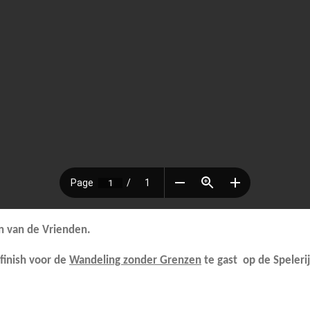
en van de Vrienden.
t finish voor de
Wandeling zonder Grenzen
te gast op de Spelerij