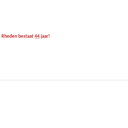
n Rheden bestaat
44
jaar!