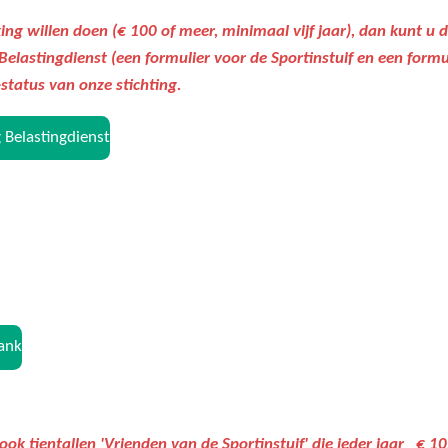
ng willen doen (€ 100 of meer, minimaal vijf jaar), dan kunt u 
elastingdienst (een formulier voor de Sportinstuif en een formu
status van onze stichting.
 Belastingdienst
ank
 ook tientallen 'Vrienden van de Sportinstuif' die ieder jaar € 1