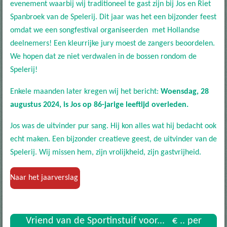
evenement waarbij wij traditioneel te gast zijn bij Jos en Riet
Spanbroek van de Spelerij. Dit jaar was het een bijzonder feest
omdat we een songfestival organiseerden met Hollandse
deelnemers! Een kleurrijke jury moest de zangers beoordelen.
We hopen dat ze niet verdwalen in de bossen rondom de
Spelerij!
Enkele maanden later kregen wij het bericht:
Woensdag, 28
augustus 2024, is Jos op 86-jarige leeftijd overleden.
Jos was de uitvinder pur sang. Hij kon alles wat hij bedacht ook
echt maken.
Een bijzonder creatieve geest, de uitvinder van de
Spelerij.
Wij missen hem, zijn vrolijkheid, zijn gastvrijheid.
Naar het jaarverslag
Vriend van de Sportinstuif voor... € .. per