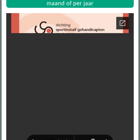
maand of per jaar